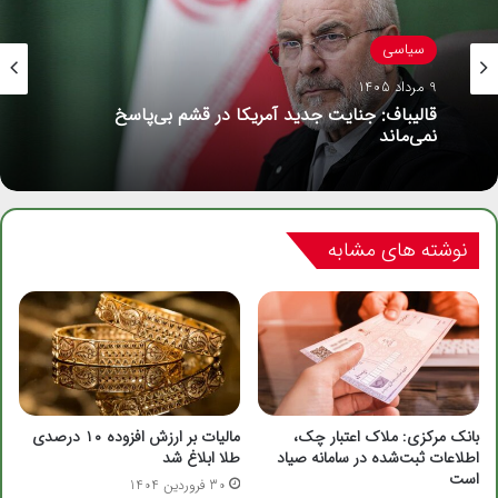
سیاسی
9 مرداد 1405
قالیباف: جنایت جدید آمریکا در قشم بی‌پاسخ
نمی‌ماند
نوشته های مشابه
بانک مرکزی: ملاک اعتبار چک،
مالیات بر ارزش افزوده ۱۰ درصدی
اطلاعات ثبت‌شده در سامانه صیاد
طلا ابلاغ شد
است
30 فروردین 1404