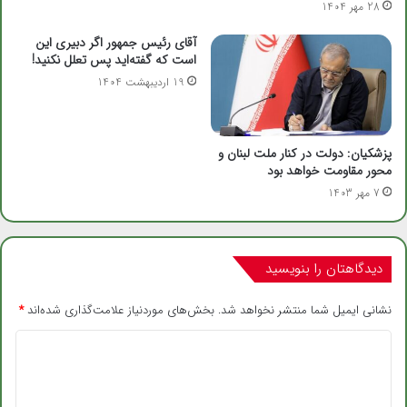
28 مهر 1404
آقای رئیس جمهور اگر دبیری این
است که گفته‌اید پس تعلل نکنید!
19 اردیبهشت 1404
پزشکیان: دولت در کنار ملت لبنان و
محور مقاومت خواهد بود
7 مهر 1403
دیدگاهتان را بنویسید
نشانی ایمیل شما منتشر نخواهد شد.
بخش‌های موردنیاز علامت‌گذاری شده‌اند
*
د
ی
د