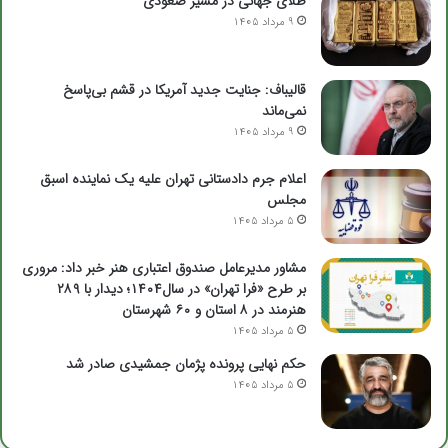
طلای جهانی در مسیر صعودی
9 مرداد 1405
قالیباف: جنایت جدید آمریکا در قشم بی‌پاسخ
نمی‌ماند
9 مرداد 1405
اعلام جرم دادستانی تهران علیه یک نماینده اسبق
مجلس
5 مرداد 1405
مشاور مدیرعامل صندوق اعتباری هنر خبر داد: مروری
بر طرح «فرا تهران» در سال۱۴۰۴؛ دیدار با ۲۸۹
هنرمند در ۸ استان و ۶۰ شهرستان
5 مرداد 1405
حکم نهایی پرونده پژمان جمشیدی صادر شد
5 مرداد 1405