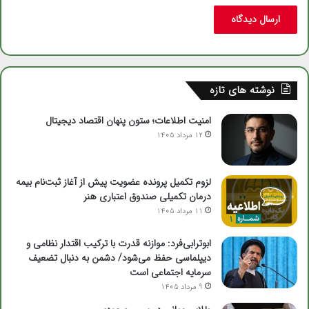
نوشته های تازه
امنیت اطلاعات؛ ستون پنهان اقتصاد دیجیتال
12 مرداد 1405
لزوم تکمیل پرونده عضویت پیش از آغاز ثبت‌نام بیمه
درمان تکمیلی صندوق اعتباری هنر
11 مرداد 1405
ابوترابی‌فرد: موازنه قدرت با ترکیب اقتدار نظامی و
دیپلماسی حفظ می‌شود/ دشمن به دنبال تضعیف
سرمایه اجتماعی است
9 مرداد 1405