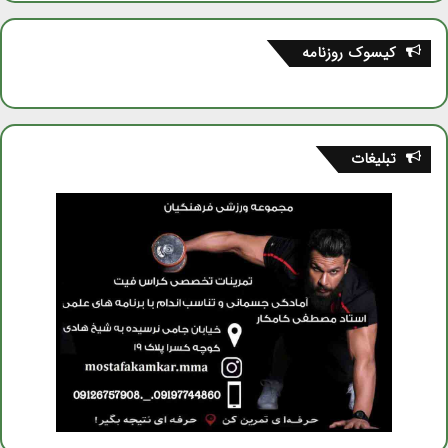
کیسوک روزنامه
تبلیغات