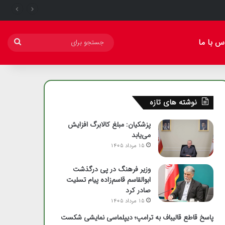
س با ما
جست
برای
نوشته های تازه
پزشکیان: مبلغ کالابرگ افزایش
می‌یابد
15 مرداد 1405
وزیر فرهنگ در پی درگذشت
ابوالقاسم قاسم‌زاده پیام تسلیت
صادر کرد
15 مرداد 1405
پاسخ قاطع قالیباف به ترامپ؛ دیپلماسی نمایشی شکست