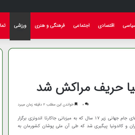
ده پیام تسلیت صادر کرد
یاسی
اقتصادی
اجتماعی
فرهنگی و هنری
ورزشی
تما
دونیا حریف مراکش شد
۰
خواندن این مطلب ۲ دقیقه زمان میبرد
، روز پایانی مرحله گروهی رقابت‌های جام جهانی زیر ۱۷ سال که به میزبانی جاکارتا اندونزی برگزار
 جمعه با دیدار ایران و کالدونیا پیگیری شد که طی آن ملی پوشان کشورمان به