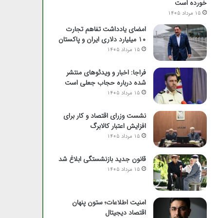
خورده است
15 مرداد 1405
امضای یادداشت تفاهم تجارت
۱۰ میلیارد دلاری ایران و پاکستان
15 مرداد 1405
فراجا: اخبار و ویدئوهای منتشر
شده درباره حجاب جعلی است
15 مرداد 1405
نشست وزرای اقتصاد و کار برای
افزایش اعتبار کالابرگ
15 مرداد 1405
قانون جدید بازنشستگی ابلاغ شد
15 مرداد 1405
امنیت اطلاعات؛ ستون پنهان
اقتصاد دیجیتال