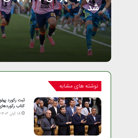
شد
نوشته های مشابه
ثبت رکورد پهلو
کتاب رکوردها
18 آبان 1402