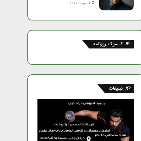
12 مرداد 1405
کیسوک روزنامه
تبلیغات