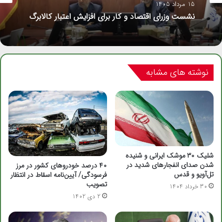
15 مرداد 1405
نشست وزرای اقتصاد و کار برای افزایش اعتبار کالابرگ
نوشته های مشابه
شلیک ۳۰ موشک ایرانی و شنیده
شدن صدای انفجارهای شدید در
۴۰ درصد خودروهای کشور در مرز
تل‌آویو و قدس
فرسودگی/ آیین‌نامه اسقاط در انتظار
تصویب
30 خرداد 1404
2 دی 1402