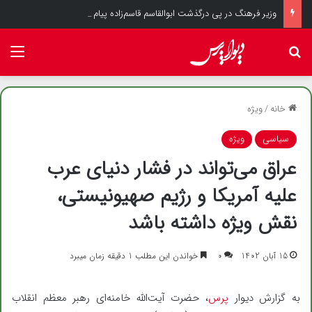
وزیر فرهنگ در پی درگذشت ابوالقاسم قاسم‌زاده پیام تسلیت صادر کرد
جستجو برای
منو
خانه
/
ویژه
سیاسی
ویژه
عراق می‌تواند در فشار دنیای عرب
علیه آمریکا و رژیم صهیونیستی،
نقش ویژه داشته باشد
15 آبان 1402
۰
خواندن این مطلب 1 دقیقه زمان میبرد
به گزارش دیوار
پرس
، حضرت آیت‌الله خامنه‌ای رهبر معظم انقلاب