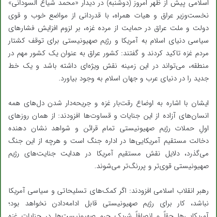
اسلامی پیش از ظهر امروز (دوشنبه) در دیدار «محمد شیاع السودانی»
نخست‌وزیر عراق و هیات همراه، با قدردانی از مواضع خوب و قوی
دولت و ملت عراق در حمایت از مرده غزه، بر لزوم افزایش فشارهای
سیاسی دنیای اسلام به آمریکا و رژیم صهیونیستی برای توقف کشتار
مردم غزه تاکید کردند و گفتند: کشور عراق به عنوان یک کشور مهم در
منطقه، می‌تواند در این زمینه نقش ویژه‌ای داشته باشد و یک خط
جدید را در دنیای عرب و جهان اسلام به‌ وجود بیاورد.
ایشان با اشاره به اوضاع رقت‌بار غزه و جریحه‌دار شدن دل‌های همه
انسان‌های آزاده از این جنایات و قساوت‌ها افزودند: از همان روزهای
اولِ حملات رژیم صهیونیستی تمام قرائن و شواهد نشان دهنده
دخالت مستقیم آمریکایی‌ها در اداره جنگ است و هرچه از این جنگ
می‌گذرد، دلایل نقش مستقیم آمریکا در هدایت جنایت‌های رژیم
صهیونیستی قوی‌تر و پررنگ‌تر می‌شوند.
رهبر انقلاب اسلامی افزودند: اگر کمک‌های تسلیحاتی و سیاسی آمریکا
نباشد، کار برای رژیم صهیونیستی قابل ادامه‌دادن نخواهد بود؛
آمریکایی‌ها حقاً و انصافاً شریک جرم صهیونیست‌ها در جنایات غزه