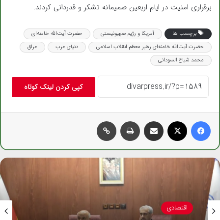
برقراری امنیت در ایام اربعین صمیمانه تشکر و قدردانی کردند.
برچسب ها
آمریکا و رژیم صهیونیستی
حضرت آیت‌الله خامنه‌ای
حضرت آیت‌الله خامنه‌ای رهبر معظم انقلاب اسلامی
دنیای عرب
عراق
محمد شیاع السودانی
کپی کردن لینک کوتاه
فیس بوک
X
اشتراک گذاری از طریق ایمیل
چاپ
کپی لینک
اقتصادی