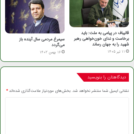
قالیباف در پیامی به ملت: باید
برخاست و ندای خون‌خواهی رهبر
سیمرغ مردمی سال آینده باز
شهید را به جهان رساند
می‌گردد
11 تیر 1405
16 بهمن 1402
دیدگاهتان را بنویسید
نشانی ایمیل شما منتشر نخواهد شد.
بخش‌های موردنیاز علامت‌گذاری شده‌اند
*
د
ی
د
گ