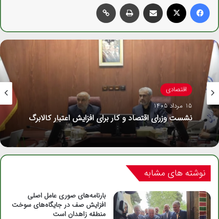
فیس بوک
X
اشتراک گذاری از طریق ایمیل
چاپ
کپی لینک
اقتصادی
15 مرداد 1405
نشست وزرای اقتصاد و کار برای افزایش اعتبار کالابرگ
نوشته های مشابه
بارنامه‌های صوری عامل اصلی
افزایش صف در جایگاه‌های سوخت
منطقه زاهدان است