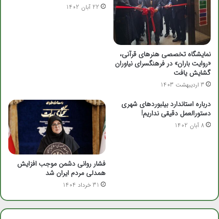
22 آبان 1402
نمایشگاه تخصصی هنرهای قرآنی،
«روایت باران» در فرهنگسرای نیاوران
گشایش یافت
3 اردیبهشت 1403
درباره استاندارد بیلبوردهاى شهرى
دستورالعمل دقیقى نداریم!
8 آبان 1402
فشار روانی دشمن موجب افزایش
همدلی مردم ایران شد
31 خرداد 1404