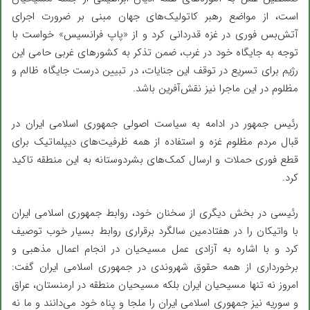
است، از مواضع رهبر کاتولیک‌های جهان مبنی بر ضرورت اجرای
آتش‌بس فوری در غزه قدردانی کرد و از «پاپ فرانسیس» خواست با
توجه به جایگاه خود در غرب، ضمن تذکر به کشورهای غربی حامی این
رژیم برای تسریع در توقف این جنایات، در تبیین درست جایگاه ظالم و
مظلوم در این ماجرا نیز نقش‌آفرین باشد.
رئیس جمهور در ادامه به سیاست اصولی جمهوری اسلامی ایران در
قبال مردم مظلوم غزه و استفاده از همه ظرفیت‌های دیپلماتیک برای
قطع فوری حملات و ارسال کمک‌های بشردوستانه به این منطقه تاکید
کرد.
رئیسی در بخش دیگری از سخنان خود،‌ روابط جمهوری اسلامی ایران
با واتیکان را در هفتادمین سالگرد برقراری روابط بسیار خوب توصیف
کرد و با اشاره به آزادی عمل مسیحیان در انجام اعمال مذهبی و
برخورداری از همه حقوق شهروندی در جمهوری اسلامی ایران گفت:
امروز نه تنها مسیحیان ایران بلکه مسیحیان منطقه در ارمنستان، عراق
و سوریه نیز جمهوری اسلامی ایران را ملجا و پناه خود می‌دانند و ما نه