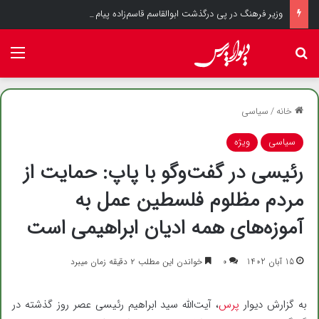
وزیر فرهنگ در پی درگذشت ابوالقاسم قاسم‌زاده پیام تسلیت صادر کرد
جستجو برای
منو
خانه
/
سیاسی
سیاسی
ویژه
رئیسی در گفت‌وگو با پاپ: حمایت از
مردم مظلوم فلسطین عمل به
آموزه‌های همه ادیان ابراهیمی است
15 آبان 1402
۰
خواندن این مطلب ۲ دقیقه زمان میبرد
به گزارش دیوار
پرس
، آیت‌الله سید ابراهیم رئیسی عصر روز گذشته در