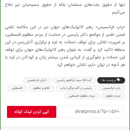
تنها از حقوق ملت‌های مسلمان بلکه از حقوق مسیحیان نیز دفاع
می‌کنیم.
«پاپ فرانسیس» رهبر کاتولیک‌های جهان نیز در این مکالمه تلفنی
ضمن تقدیر از مواضع دکتر رئیسی در حمایت از مردم مظلوم فلسطین،
بر ضرورت تلاش برای توقف حملات به غزه و برقراری آتش‌بس در این
منطقه تاکید کرد و گفت:‌ به عنوان رهبر کاتولیک‌های جهان برای توقف
این حملات و جلوگیری از قربانی شدن بیشتر زنان و کودکان در غزه با
هر آنچه در توان دارم، تلاش خواهم کرد.
برچسب ها
آیت‌الله سید ابراهیم رئیسی
ادیان ابراهیمی
پاپ فرانسیس
رئیسی در گفت‌وگو با پاپ
ظالم و مظلوم
فلسطین
مردم مظلوم
مردم مظلوم فلسطین
کپی کردن لینک کوتاه