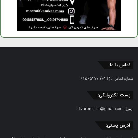
تماس با ما:
شماره تماس : (۰۲۱) ۶۶۵۶۵۲۷۰
پست الکترونیکی:
ایمیل:
divarpress.ir@gmail.com
آدرس پستی: